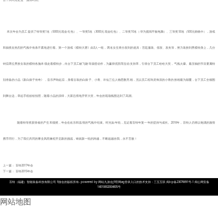
台下共同见证这一温情时刻。
本次年会为员工提供了特等奖
1
名（
5000
元现金红包）、一等奖
5
名（
3000
元现金红包）、二等奖
10
名（华为揽阅平板电脑）、三等奖
50
名（
500
元购物卡），游戏
和抽奖在热烈的气氛中有条不紊地进行着。第一个游戏《模特大赛》由
3
人一组，两名女生将分发到的道具：宫廷服装、假发、发夹等，努力装扮到男模特身上，几分
钟后两位男扮女装的模特各施本领走着模特步，向台下员工献飞吻等搞怪动作，为赢得优胜而拉动支持率，引得台下员工哈哈大笑，气氛火爆。最压轴的节目要属特
别准备的小品《新白娘子传奇》，音乐声响起后，身着古装的白娘子、小青、许仙三位人物悉数亮相，尤以员工程玮灵饰演的小青的扮相最为颠覆，台下员工全都围
到舞台边，举起手机纷纷拍照，随着小品的演绎，大家忘情地开怀大笑，年会的现场氛围达到了高潮。
随着特等奖获得者的产生和颁奖，年会在欢乐和温情的气氛中结束。时光如年轮，见证着百特年复一年的坚持与成长。
2016
年，百特人仍将以饱满的激情
携手同行，为了我们共同的事业风雨兼程开启新的挑战，铸就新一轮的跨越，不断超越自我，永不言败！
上一篇：
百特2017年会
下一篇：
百特2015年会
百特（福建）智能装备科技有限公司 9游会的版权所有- powered by 网站九游会j9官网ag登录入口的技术支持：三五互联 闽icp备23076691号-1 闽公网安备
14010602004605号
网站地图