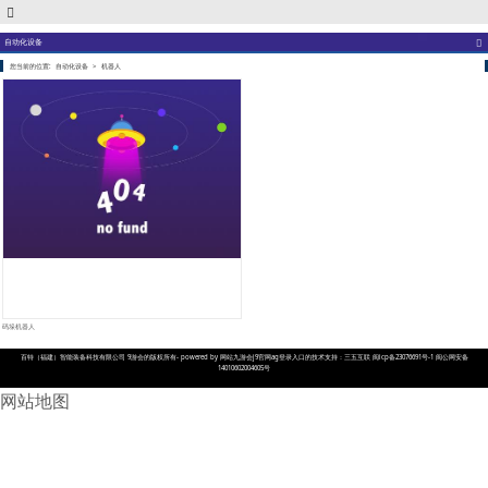
自动化设备
您当前的位置:
自动化设备
>
机器人
码垛机器人
百特（福建）智能装备科技有限公司 9游会的版权所有- powered by 网站九游会j9官网ag登录入口的技术支持：三五互联 闽icp备23076691号-1 闽公网安备
14010602004605号
网站地图