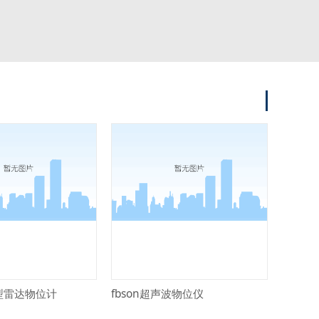
冲型雷达物位计
fbson超声波物位仪