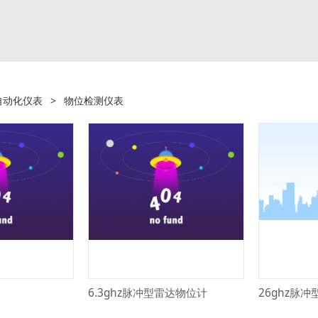
自动化仪表
>
物位检测仪表
6.3ghz脉冲型雷达物位计
26ghz脉