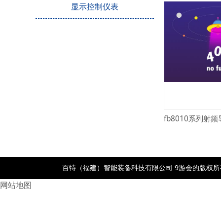
显示控制仪表
fb8010系列射
百特（福建）智能装备科技有限公司 9游会的版权所有- po
网站地图