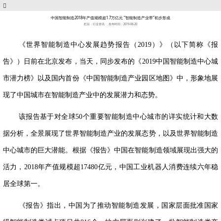
中国智能制造2018年产值规模超1.7万亿元 “智能制造产业带”初步形成
栏目：行业资讯
发布时间：2019-06-20
《世界智能制造中心发展趋势报告（
2019
）》（以下简称《报
告》）日前在北京发布，当天，同步发布的《
2019
中国智能制造中心城
市潜力榜》以及国内首份《中国智能制造产业园区地图》中，形象地展
现了中国城市在智能制造产业中的发展潜力和态势。
该报告基于对全球
50
个重要智能制造中心城市的详实统计和大数
据分析，全景展现了世界智能制造产业的发展态势，以及世界智能制造
中心城市的巨大潜能。根据《报告》中国在智能制造领域展现出强大的
活力，
2018
年产值规模超
17480
亿元，中国工业机器人消费连续六年稳
居全球第一。
《报告》指出，中国为了推动智能制造发展，国家层面批准国家