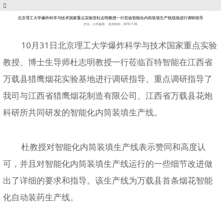
北京理工大学爆炸科学与技术国家重点实验室杜志明教授一行莅临智能化内筒装填生产线现场进行调研指导
栏目：公司新闻
发布时间：2019-11-05
10
月
31
日北京理工大学爆炸科学与技术国家重点实验
教授、博士生导师杜志明教授一行莅临百特智能在江西省
万载县猎鹰烟花实验基地进行调研指导。重点调研指导了
我司与江西省猎鹰烟花制造有限公司、江西省万载县花炮
科研所共同研发的智能化内筒装填生产线。
杜教授对智能化内筒装填生产线表示赞同和高度认
可，并且对智能化内筒装填生产线运行的一些细节改进做
出了详细的要求和指导。该生产线为万载县首条烟花智能
化自动装药生产线。