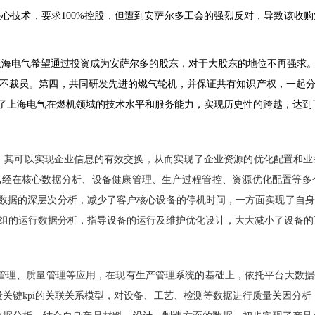
核心技术，要求
100%
控股，但遭到安萨尔多工会的强烈反对，导致该收购
上海电气希望通过投资成为安萨尔多的股东，对于大股东的地位不再强求
不裁员。第四，共同研发先进的燃气轮机，并保证共有知识产权，一起
了上海电气在燃机领域的技术水平和服务能力，实现历史性的跨越，达到
，其可以实现企业信息的有效交换，从而实现了企业资源的优化配置和业
已经在核心数据分析、设备健康管理、生产过程管控、资源优化配置等
数据的深层次分析，减少了客户核心设备的停机时间，一方面实现了自身
组的运行数据分析，指导设备的运行及维护优化设计，大大减小了设备的
管理、质量管理等应用，在现有生产管理系统的基础上，依托平台大数据
量关键
kpi
的关联关系模型，对设备、工艺、检测等数据进行质量关因分析