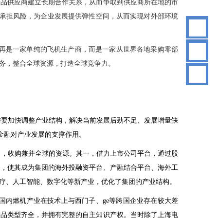
产品供应商建立长期合作关系，从而争取到供应商所在地的市
同承担风险，为企业发展提供弹性空间，从而实现对外部环境
83
再是一家单纯的飞机生产商，而是一家从世界各地采购零部
务，整合全球资源，打造全球竞争力。
需要加快调整产业结构，解决当前发展后劲不足、发展增量缺
金融对产业发展的支撑作用。
司，收购兼并全球的资源。其一，借力上市公司平台，通过股
司，使其成为集团的海外投融资平台、产融结合平台、海外工
疗、人工智能、数字化等新产业，优化了集团的产业结构。
。国内燃机产业在技术上与西门子、
ge
等跨国企业存在较大差
产品类型齐全，并拥有完整的自主知识产权。当时除了上海电