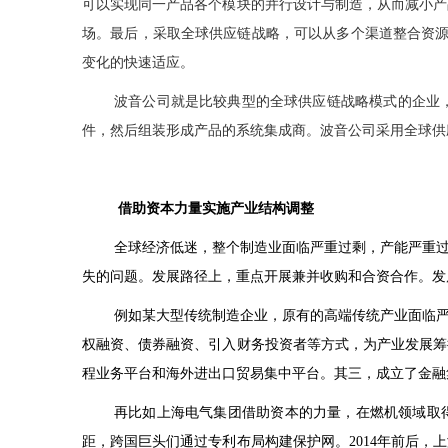
可以实现同一产品各个模块的并行设计与制造，从而减小产
场。最后，采取全球供应链战略，可以从多个渠道整合资源
变化的快速适应。
波音公司就是比较典型的全球供应链战略模式的企业
件，然后组装形成产品的系统集成商。波音公司采用全球供
借助资本力量实施产业结构调整
全球经济低迷，整个制造业面临严重过剩，产能严重
失的问题。发展路径上，重点开展兼并收购和合资合作。发
例如某大型传统制造企业，原有的高端传统产业面临
权融资、债券融资、引入财务投资者等方式，为产业发展筹
程业务平台和海外进出口贸易集中平台。其三，成立了金融
再比如上海电气集团借助资本的力量，在燃机领域取
距，跨国巨头们通过专利布局构建保护网。
2014
年前后，上