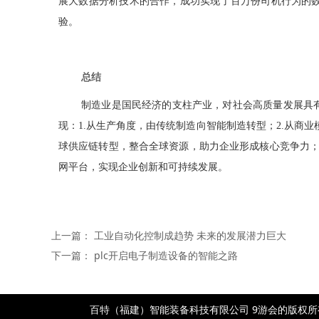
展大数据分析技术的合作，成功实现了百万份司机行为的
验。
总结
制造业是国民经济的支柱产业，对社会高质量发展具
现：
1.
从生产角度，由传统制造向智能制造转型；
2.
从商业
球供应链转型，整合全球资源，助力企业形成核心竞争力
网平台，实现企业创新和可持续发展。
上一篇：
工业自动化控制成趋势 未来的发展潜力巨大
下一篇：
plc开启电子制造设备的智能之路
百特（福建）智能装备科技有限公司 9游会的版权所有- po