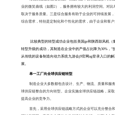
业的微笑曲线（如图
2
），服务拥有较大的利润空间。对比
取决于服务质量。三是综合服务有助于企业的可持续发展，
综合需求，特别是定制化和个性化的需求，由于企业和客户
比较典型的转型成功企业包括美国
ge
和陕西鼓风机（
转型升级的成功，其制造在企业中的产值占比降为
30%
，“
从传统的设备制造向动力系统九游会j9官网ag登录入口
展。
单一工厂向全球供应链转型
制造企业大多数都包含设计、生产、物流、质量和服
球供应链整合的方向转型。企业实施全球供应链战略，采取
提高企业的竞争力。
首先，采用全球供应链战略方式的企业可以充分整合