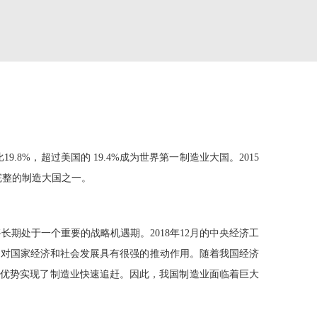
比
19.8%
，超过美国的
19.4%
成为世界第一制造业大国。
2015
完整的制造大国之一。
将长期处于一个重要的战略机遇期。
2018
年
12
月的中央经济工
，对国家经济和社会发展具有很强的推动作用。随着我国经济
身优势实现了制造业快速追赶。因此，我国制造业面临着巨大