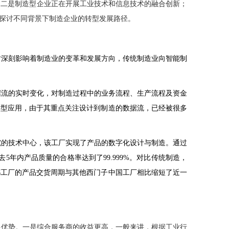
；二是制造型企业正在开展工业技术和信息技术的融合创新；
探讨不同背景下制造企业的转型发展路径。
时深刻影响着制造业的变革和发展方向，传统制造业向智能制
据流的实时变化，对制造过程中的业务流程、生产流程及资金
典型应用，由于其重点关注设计到制造的数据流，已经被很多
究的技术中心，该工厂实现了产品的数字化设计与制造。通过
去
5
年内产品质量的合格率达到了
99.999%
。对比传统制造，
都工厂的产品交货周期与其他西门子中国工厂相比缩短了近一
多优势。一是综合服务商的收益更高，一般来讲，根据工业行