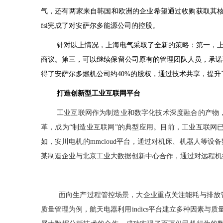
气，还有两家来自韩国和欧洲的企业希望通过收购获取其
fsi
完成了对安萨尔多能源公司的控股。
针对以上情况，上海电气采取了全新的策略：第一，
商议。第三，可以继续保留公司原有的管理团队人员，承诺
得了安萨尔多燃机公司约
40%
的股权，通过技术共享，提升
打造创新型工业互联网平台
工业互联网作为制造业和数字化技术深度融合的产物
革，成为“制造业互联网”的典型应用。目前，工业互联网
如，安川电机的
mmcloud
平台，通过对机床、机器人等设备
某制造企业与北京工业大数据创新中心合作，通过对远程机
面向生产过程管控场景，大企业重点关注能耗与排放
质量管理为例，航天电器利用
indics
平台建立多种因素与质