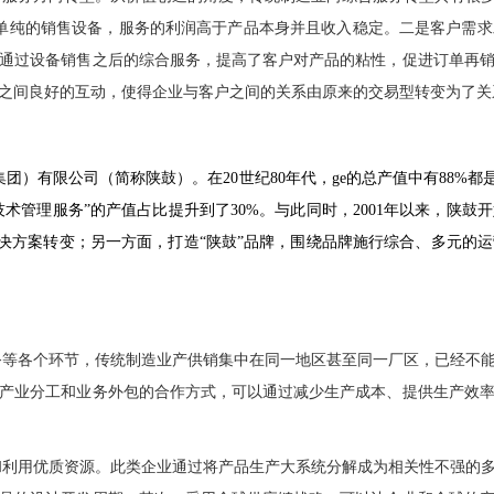
单纯的销售设备，服务的利润高于产品本身并且收入稳定。二是客户需求
通过设备销售之后的综合服务，提高了客户对产品的粘性，促进订单再
之间良好的互动，使得企业与客户之间的关系由原来的交易型转变为了关
集团）有限公司（简称陕鼓）。在
20
世纪
80
年代，
ge
的总产值中有
88%
都
技术管理服务”的产值占比提升到了
30%
。与此同时，
2001
年以来，陕鼓开
的解决方案转变；另一方面，打造“陕鼓”品牌，围绕品牌施行综合、多元的
务等各个环节，传统制造业产供销集中在同一地区甚至同一厂区，已经不
产业分工和业务外包的合作方式，可以通过减少生产成本、提供生产效
和利用优质资源。此类企业通过将产品生产大系统分解成为相关性不强的