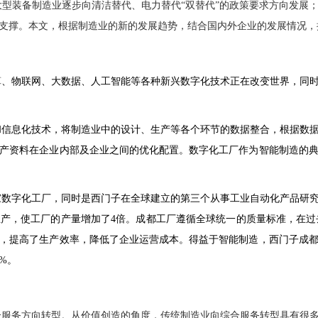
型装备制造业逐步向清洁替代、电力替代“双替代”的政策要求方向发展
支撑。本文，根据制造业的新的发展趋势，结合国内外企业的发展情况，
算、物联网、大数据、人工智能等各种新兴数字化技术正在改变世界，同
和信息化技术，将制造业中的设计、生产等各个环节的数据整合，根据数
产资料在企业内部及企业之间的优化配置。数字化工厂作为智能制造的
家数字化工厂，同时是西门子在全球建立的第三个从事工业自动化产品研
生产，使工厂的产量增加了
4
倍。成都工厂遵循全球统一的质量标准，在过
，提高了生产效率，降低了企业运营成本。得益于智能制造，西门子成
0%
。
合服务方向转型。从价值创造的角度，传统制造业向综合服务转型具有很