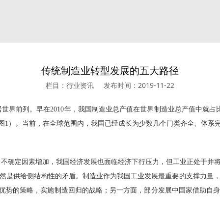
传统制造业转型发展的五大路径
栏目：行业资讯
发布时间：2019-11-22
居世界前列。早在
2010
年，我国制造业总产值在世界制造业总产值中就占
图
1
）。当前，在全球范围内，我国已经成长为少数几个门类齐全、体系
，不确定因素增加，我国经济发展也面临经济下行压力，但工业正处于并
然是供给侧结构性的矛盾。制造业作为我国工业发展最重要的支撑力量
业优势的策略，实施制造回归的战略；另一方面，部分发展中国家借助自