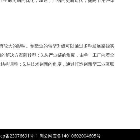
全生命周期的优化，加速了产品的更新迭代，提高了用户体
有较大的影响。制造业的转型升级可以通过多种发展路径实
口的解决方案商转型；
3.
从产业链的角度，由单一工厂向着全
业结构调整；
5.
从技术创新的角度，通过打造创新型工业互联
076691号-1 闽公网安备14010602004605号