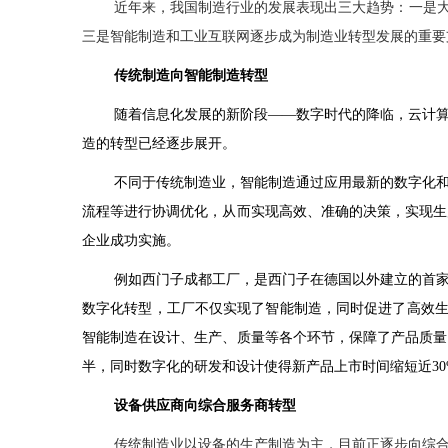
近年来，我国制造行业的发展表现出三大趋势：一是大
三是智能制造和工业互联网逐步成为制造业转型发展的重要
传统制造向智能制造转型
随着信息化发展的新阶段——数字时代的降临，云计
造的转型已经逐步展开。
不同于传统制造业，智能制造通过应用最新的数字化
流程等进行协调优化，从而实现高效、准确的决策，实现生
企业成功实施。
例如西门子成都工厂，是西门子在德国以外建立的首
数字化转型，工厂不仅实现了智能制造，同时促进了高效
智能制造在设计、生产、质量等各个环节，保障了产品质量
半，同时数字化的研发和设计使得新产品上市时间缩短近
3
设备供应商向综合服务商转型
传统制造业以设备的生产制造为主，目前正逐步向综