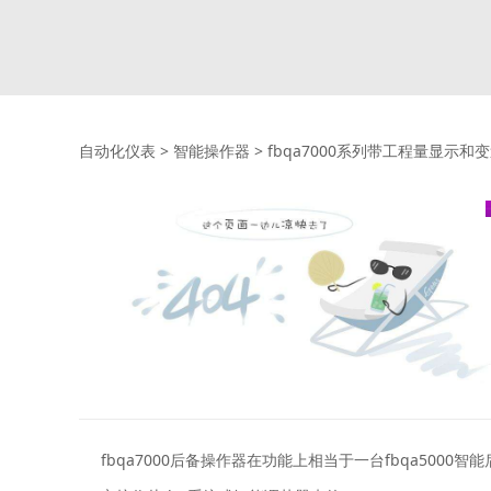
自动化仪表
>
智能操作器
>
fbqa7000系列带工程量显示
fbqa7000后备操作器在功能上相当于一台fbqa5000智