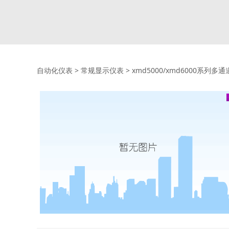
自动化仪表
>
常规显示仪表
>
xmd5000/xmd6000系列多