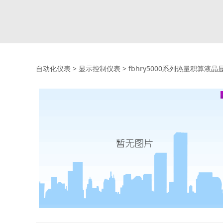
自动化仪表
>
显示控制仪表
>
fbhry5000系列热量积算液