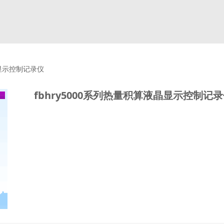
晶显示控制记录仪
fbhry5000系列热量积算液晶显示控制记