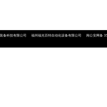
能装备科技有限公司
福州福光百特自动化设备有限公司
闽公安网备 350