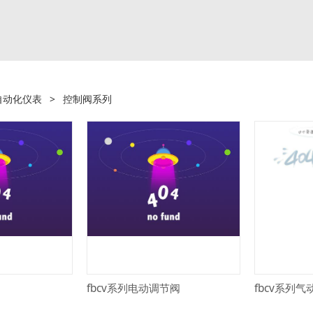
自动化仪表
>
控制阀系列
fbcv系列电动调节阀
fbcv系列