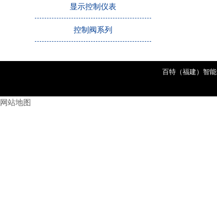
显示控制仪表
控制阀系列
百特（福建）智
网站地图