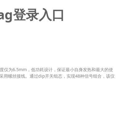
ag登录入口
厚度仅为6.5mm，低功耗设计，保证最小自身发热和最大的使
用螺丝接线。通过dip开关组态，实现48种信号组合，该仪