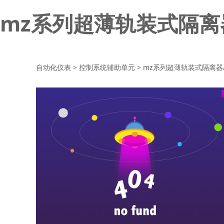
mz系列超薄轨装式隔离器
自动化仪表
>
控制系统辅助单元
>
mz系列超薄轨装式隔离器