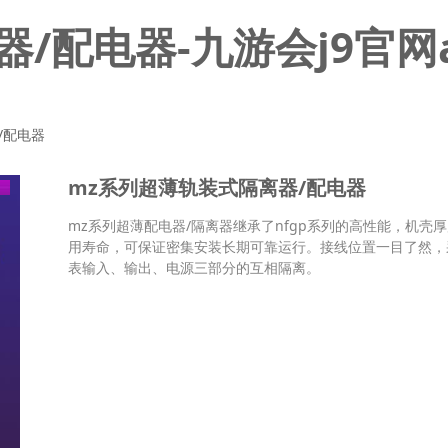
/配电器-九游会j9官网
/配电器
mz系列超薄轨装式隔离器/配电器
mz系列超薄配电器/隔离器继承了nfgp系列的高性能，机壳
用寿命，可保证密集安装长期可靠运行。接线位置一目了然，采
表输入、输出、电源三部分的互相隔离。