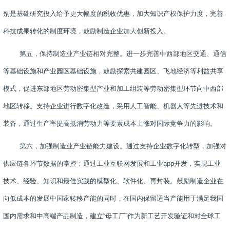
别是基础研究投入给予更大幅度的税收优惠，加大知识产权保护力度，完善
科技成果转化的制度环境，鼓励制造企业加大创新投入。
第五，保持制造业产业链相对完整。进一步完善中西部地区交通、通信
等基础设施和产业园区基础设施，鼓励探索共建园区、飞地经济等利益共享
模式，促进东部地区劳动密集型产业和加工组装等劳动密集型环节向中西部
地区转移。支持企业进行数字化改造，采用人工智能、机器人等先进技术和
装备，通过生产率提高抵消劳动力等要素成本上涨对国际竞争力的影响。
第六，加强制造业产业链能力建设。通过支持企业数字化转型，加强对
供应链各环节数据的掌控；通过工业互联网发展和工业
app
开发，实现工业
技术、经验、知识和最佳实践的模型化、软件化、再封装。鼓励制造企业在
向低成本的发展中国家转移产能的同时，在国内保留适当产能用于满足我国
国内需求和中高端产品制造，建立“母工厂”作为新工艺开发验证和对全球工