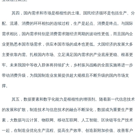
其四，国内需求和市场是根植性的土壤。国民经济循环是包括生产、分
配、流通、消费的环环相扣的连续过程，生产是起点、消费是终点。与国际
需求相比，国内需求特别是消费需求随经济周期的波动性更低，而且国内企
业更熟悉本国市场需求，供应本国市场的成本也更低。大国经济的发展大多
主要依靠内需。扎根国内市场、立足满足国内需求的产业底座更稳、根基更
牢。未来我国中等收入群体将持续扩大，乡村振兴战略的全面实施将进一步
带动消费升级，为我国制造业发展提供超大规模且不断升级的国内市场支
撑。
其五，数据要素和数字化能力是根植性的增强剂。随着新一代信息技术
的发展和扩散，制造技术与信息技术的融合不断深化，数据成为重要生产要
素，大数据与云计算、物联网、移动互联网、人工智能、区块链等生产技术
一起，在制造业优化生产流程、提高生产效率、创造新附加价值、改善客户