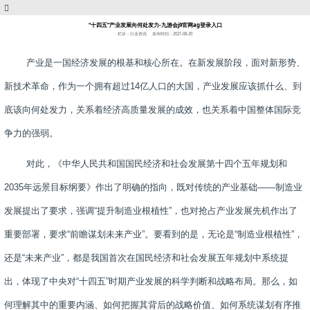
“十四五”产业发展向何处发力-九游会j9官网ag登录入口
栏目：行业资讯
发布时间：2021-08-20
产业是一国经济发展的根基和核心所在。在新发展阶段，面对新形势、
新技术革命，作为一个拥有超过
14
亿人口的大国，产业发展应该抓什么、到
底该向何处发力，关系着经济高质量发展的成效，也关系着中国整体国际竞
争力的强弱。
对此，《中华人民共和国国民经济和社会发展第十四个五年规划和
2035
年远景目标纲要》作出了明确的指向，既对传统的产业基础——制造业
发展提出了要求，强调“提升制造业根植性”，也对抢占产业发展先机作出了
重要部署，要求“前瞻谋划未来产业”。要看到的是，无论是“制造业根植性”，
还是“未来产业”，都是我国首次在国民经济和社会发展五年规划中系统提
出，体现了中央对“十四五”时期产业发展的科学判断和战略布局。那么，如
何理解其中的重要内涵、如何把握其背后的战略价值、如何系统谋划有序推