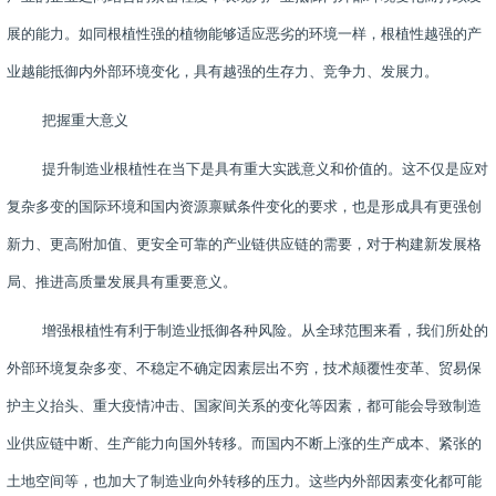
展的能力。如同根植性强的植物能够适应恶劣的环境一样，根植性越强的产
业越能抵御内外部环境变化，具有越强的生存力、竞争力、发展力。
把握重大意义
提升制造业根植性在当下是具有重大实践意义和价值的。这不仅是应对
复杂多变的国际环境和国内资源禀赋条件变化的要求，也是形成具有更强创
新力、更高附加值、更安全可靠的产业链供应链的需要，对于构建新发展格
局、推进高质量发展具有重要意义。
增强根植性有利于制造业抵御各种风险。从全球范围来看，我们所处的
外部环境复杂多变、不稳定不确定因素层出不穷，技术颠覆性变革、贸易保
护主义抬头、重大疫情冲击、国家间关系的变化等因素，都可能会导致制造
业供应链中断、生产能力向国外转移。而国内不断上涨的生产成本、紧张的
土地空间等，也加大了制造业向外转移的压力。这些内外部因素变化都可能