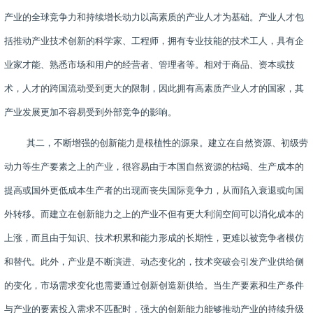
产业的全球竞争力和持续增长动力以高素质的产业人才为基础。产业人才包
括推动产业技术创新的科学家、工程师，拥有专业技能的技术工人，具有企
业家才能、熟悉市场和用户的经营者、管理者等。相对于商品、资本或技
术，人才的跨国流动受到更大的限制，因此拥有高素质产业人才的国家，其
产业发展更加不容易受到外部竞争的影响。
其二，不断增强的创新能力是根植性的源泉。建立在自然资源、初级劳
动力等生产要素之上的产业，很容易由于本国自然资源的枯竭、生产成本的
提高或国外更低成本生产者的出现而丧失国际竞争力，从而陷入衰退或向国
外转移。而建立在创新能力之上的产业不但有更大利润空间可以消化成本的
上涨，而且由于知识、技术积累和能力形成的长期性，更难以被竞争者模仿
和替代。此外，产业是不断演进、动态变化的，技术突破会引发产业供给侧
的变化，市场需求变化也需要通过创新创造新供给。当生产要素和生产条件
与产业的要素投入需求不匹配时，强大的创新能力能够推动产业的持续升级