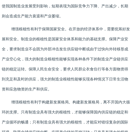
使我国制造业发展受到影响，短期表现为国际竞争力下降、产出减少，长期
则会造成生产能力衰退和产业萎缩。
增强根植性有利于保障国家安全。在开放的经济体系中，需要统筹好发
展和安全。制造业的根植性是国家安全体系和能力的基础支撑。保障产业安
全，要求制造业不会因为外部冲击发生供应链中断或由于过快向外转移形成
产业空心化，强大的制造业根植性能够实现各种条件下的制造业产业链供应
链的稳定运转。保障人民生命安全，要求人民群众衣食住行等各方面物资得
到充足和及时的供应，强大的制造业根植性能够实现各种情况下日常生活物
资和应急物资的生产和供应。
增强根植性有利于构建新发展格局。构建新发展格局，离不开国内大循
环的支撑。只有制造业具有强大的根植性，才能够保障国内供应链的稳定和
产业循环的畅通；只有制造业具有强大的根植性，才能应对错综复杂的国际