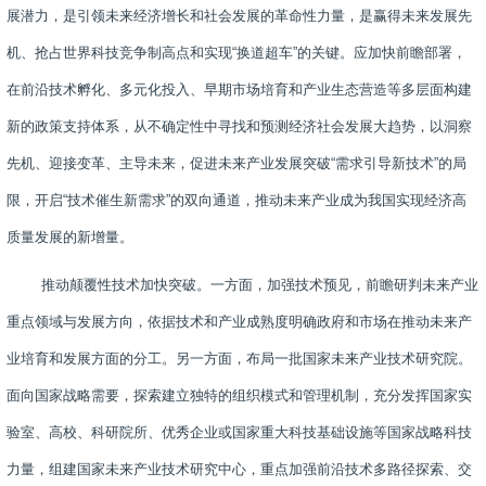
展潜力，是引领未来经济增长和社会发展的革命性力量，是赢得未来发展先
机、抢占世界科技竞争制高点和实现“换道超车”的关键。应加快前瞻部署，
在前沿技术孵化、多元化投入、早期市场培育和产业生态营造等多层面构建
新的政策支持体系，从不确定性中寻找和预测经济社会发展大趋势，以洞察
先机、迎接变革、主导未来，促进未来产业发展突破“需求引导新技术”的局
限，开启“技术催生新需求”的双向通道，推动未来产业成为我国实现经济高
质量发展的新增量。
推动颠覆性技术加快突破。一方面，加强技术预见，前瞻研判未来产业
重点领域与发展方向，依据技术和产业成熟度明确政府和市场在推动未来产
业培育和发展方面的分工。另一方面，布局一批国家未来产业技术研究院。
面向国家战略需要，探索建立独特的组织模式和管理机制，充分发挥国家实
验室、高校、科研院所、优秀企业或国家重大科技基础设施等国家战略科技
力量，组建国家未来产业技术研究中心，重点加强前沿技术多路径探索、交