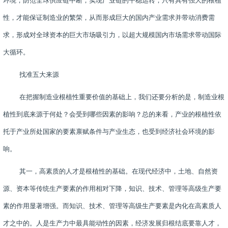
环境，防范全球供应链中断，实现产业链的平稳运转；只有具有强大的根植
性，才能保证制造业的繁荣，从而形成巨大的国内产业需求并带动消费需
求，形成对全球资本的巨大市场吸引力，以超大规模国内市场需求带动国际
大循环。
找准五大来源
在把握制造业根植性重要价值的基础上，我们还要分析的是，制造业根
植性到底来源于何处？会受到哪些因素的影响？总的来看，产业的根植性依
托于产业所处国家的要素禀赋条件与产业生态，也受到经济社会环境的影
响。
其一，高素质的人才是根植性的基础。在现代经济中，土地、自然资
源、资本等传统生产要素的作用相对下降，知识、技术、管理等高级生产要
素的作用显著增强。而知识、技术、管理等高级生产要素是内化在高素质人
才之中的。人是生产力中最具能动性的因素，经济发展归根结底要靠人才，