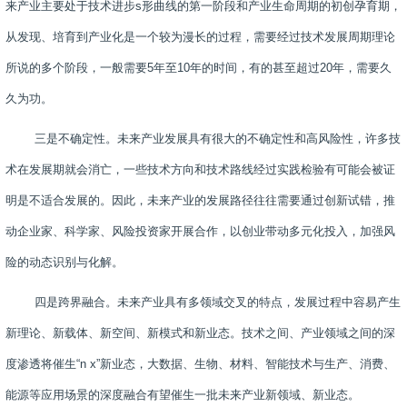
来产业主要处于技术进步
s
形曲线的第一阶段和产业生命周期的初创孕育期，
从发现、培育到产业化是一个较为漫长的过程，需要经过技术发展周期理论
所说的多个阶段，一般需要
5
年至
10
年的时间，有的甚至超过
20
年，需要久
久为功。
三是不确定性。未来产业发展具有很大的不确定性和高风险性，许多技
术在发展期就会消亡，一些技术方向和技术路线经过实践检验有可能会被证
明是不适合发展的。因此，未来产业的发展路径往往需要通过创新试错，推
动企业家、科学家、风险投资家开展合作，以创业带动多元化投入，加强风
险的动态识别与化解。
四是跨界融合。未来产业具有多领域交叉的特点，发展过程中容易产生
新理论、新载体、新空间、新模式和新业态。技术之间、产业领域之间的深
度渗透将催生“
n x
”新业态，大数据、生物、材料、智能技术与生产、消费、
能源等应用场景的深度融合有望催生一批未来产业新领域、新业态。