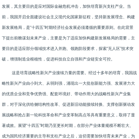
发展，其主要目的是应对国际金融危机冲击，加快培育新兴支柱产业。当
前，我国开启全面建设社会主义现代化国家新征程，坚持新发展理念、构建
新发展格局，是“十四五”时期经济社会发展必须遵循的重要原则。在此背景
下提出前瞻谋划未来产业，主要是为了适应加快构建新发展格局的需要，主
要目的是适应部分领域技术进入并跑、领跑阶段要求，探索“无人区”技术突
破，增强制造业根植性，促进科技自立自强和产业链安全可控。
这是培育战略性新兴产业接续力量的需要。经过十多年的培育，我国战
略性新兴产业由小到大、从弱到强，涌现出一大批创新能力强、发展潜力大
的优质企业和竞争优势强、配套环境好、带动作用大的战略性新兴产业集
群，对于深化供给侧结构性改革、促进新旧动能接续转换、支撑创新驱动发
展战略和抢占新一轮科技革命和产业变革制高点等具有重要意义，取得了显
著成效。展望“十四五”时期乃至更长时期，在部分产业体量规模不断壮大、
成为国民经济重要的主导和支柱产业之后，迫切需要加快培育未来产业，为