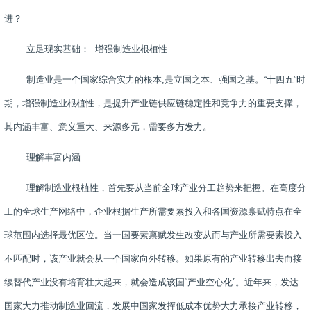
进？
立足现实基础：
增强制造业根植性
制造业是一个国家综合实力的根本
,
是立国之本、强国之基。“十四五”时
期，增强制造业根植性，是提升产业链供应链稳定性和竞争力的重要支撑，
其内涵丰富、意义重大、来源多元，需要多方发力。
理解丰富内涵
理解制造业根植性，首先要从当前全球产业分工趋势来把握。在高度分
工的全球生产网络中，企业根据生产所需要素投入和各国资源禀赋特点在全
球范围内选择最优区位。当一国要素禀赋发生改变从而与产业所需要素投入
不匹配时，该产业就会从一个国家向外转移。如果原有的产业转移出去而接
续替代产业没有培育壮大起来，就会造成该国“产业空心化”。近年来，发达
国家大力推动制造业回流，发展中国家发挥低成本优势大力承接产业转移，