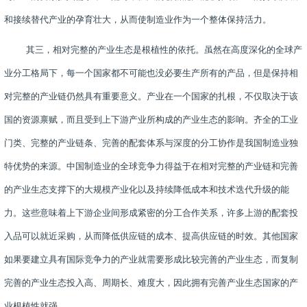
和接续替代产业的孕育壮大，从而使制造业作为一个整体保持活力。
其三，相对完整的产业生态是根植性的依托。虽然在高度深化的全球产
业分工格局下，每一个国家都不可能也没必要生产所有的产品，但是保持相
对完整的产业链仍然具有重要意义。产业在一个国家的扎根，不仅取决于该
国的资源禀赋，而且受到上下游产业所构成的产业生态的影响。齐全的工业
门类、完整的产业链条、完善的配套体系与深度的分工协作是我国制造业独
特优势的来源。中国制造业的全球竞争力得益于在相对完整的产业链和完善
的产业生态支撑下的大规模产业化以及持续降低成本和技术迭代升级的能
力。这些意味着上下游企业间形成紧密的分工合作关系，许多上游的配套投
入品可以就近采购，从而降低供应链的成本、提高供应链的时效。其他国家
如果要建立具有国际竞争力的产业就需要形成比较完善的产业生态，而复制
完善的产业生态投入高、周期长、难度大，因此拥有完善产业生态国家的产
业根植性就强。