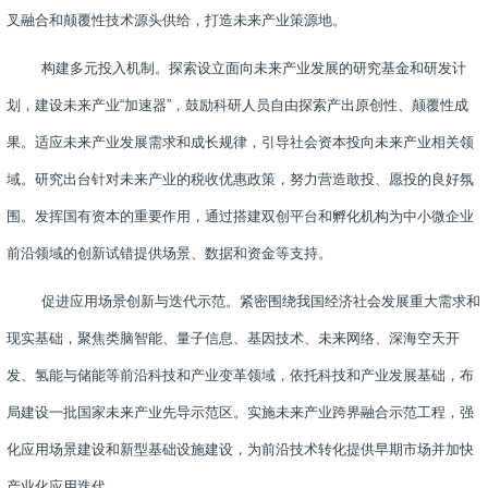
叉融合和颠覆性技术源头供给，打造未来产业策源地。
构建多元投入机制。探索设立面向未来产业发展的研究基金和研发计
划，建设未来产业“加速器”，鼓励科研人员自由探索产出原创性、颠覆性成
果。适应未来产业发展需求和成长规律，引导社会资本投向未来产业相关领
域。研究出台针对未来产业的税收优惠政策，努力营造敢投、愿投的良好氛
围。发挥国有资本的重要作用，通过搭建双创平台和孵化机构为中小微企业
前沿领域的创新试错提供场景、数据和资金等支持。
促进应用场景创新与迭代示范。紧密围绕我国经济社会发展重大需求和
现实基础，聚焦类脑智能、量子信息、基因技术、未来网络、深海空天开
发、氢能与储能等前沿科技和产业变革领域，依托科技和产业发展基础，布
局建设一批国家未来产业先导示范区。实施未来产业跨界融合示范工程，强
化应用场景建设和新型基础设施建设，为前沿技术转化提供早期市场并加快
产业化应用迭代。