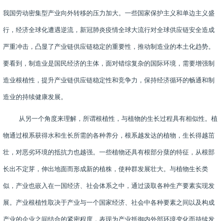
我国劳动密集型产业向外转移的压力加大。一些国家保护主义和单边主义盛
行，经济全球化遭遇逆流，新冠肺炎疫情全球大流行对全球供应链安全造成
严重冲击，凸显了产业链供应链稳定的重要性，推动制造业的本土化趋势。
要看到，制造业是国民经济的主体，面对错综复杂的国际环境，需要增强制
造业根植性，提升产业链供应链稳定性和竞争力，保持经济循环的畅通和制
造业的持续健康发展。
从另一个角度来理解，所谓根植性，与植物的生长过程具有相似性。植
物通过根系获得水和生长所需的各种养分，根系越发达的植物，生长得越茁
壮，对恶劣环境的抵抗力也越强。一些植物还具有根部分蘖的特征，从根部
长出不定芽，伸出地面而形成新的植株，使种群发展壮大。与植物生长类
似，产业也嵌入在一国经济、社会体系之中，通过汲取各种生产要素实现发
展。产业根植性取决于产业与一个国家经济、社会中各种要素之间以及构成
产业的企业之间结合的紧密程度，表现为产业抵御内外部环境变化而持续发