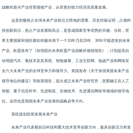
战略性新兴产业培育接续产业，从而更好助力经济高质量发展。
这是积极抢占全球未来产业前沿主阵地的需要。历史经验证明，占领科
技创新前沿，抢占产业发展制高点，是形成国家竞争优势的关键。当前，世
界主要国家和地区都在积极布局下一个
10
年乃至
20
年、
30
年可能迸发的未来
产业。欧盟发布了《加强面向未来欧盟产业战略价值链报告》，计划提高自
动驾驶汽车、氢技术及其系统、智能健康、工业互联网、低碳产业和网络安
全六大未来产业的全球竞争力和领导力。美国发布《关于加强美国未来产业
领导地位的建议》等政策报告，提出成立未来产业研究所，意图确立在人工
智能、量子信息科学、先进制造、生物技术、先进通信网络等领域的领导地
位。这些也是我国未来产业发展的战略必争方向。
系统谋划统筹发展未来产业
未来产业代表着前沿科技和重大技术变革创新方向，最具创新活力和发